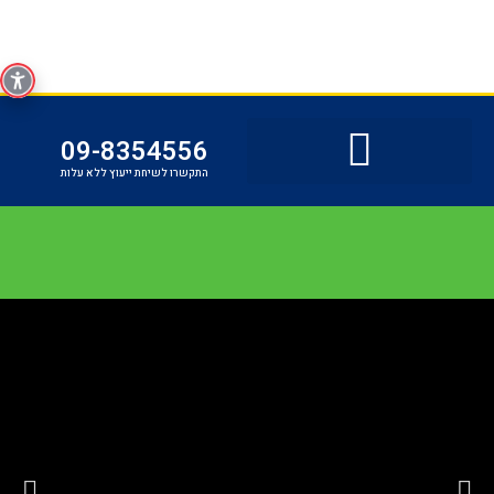
09-8354556
התקשרו לשיחת ייעוץ ללא עלות
URB-עמוד הבית