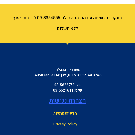
התקשרו לשיחה עם המומחה שלנו 09-8354556 לשיחת ייעוץ
ללא תשלום
משרדי
ההנהלה
:
האלה 44, יחידה 0-15, אבן יהודה. 4050756.
טל
: 03-5622759
פקס
: 03-5621611
הצהרת נגישות
מדיניות פרטיות
Privacy Policy