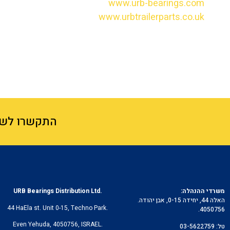
www.urb-bearings.com
www.urbtrailerparts.co.uk
התקשרו לשיחה עם המומח
משרדי
ההנהלה
:
URB Bearings Distribution Ltd.
האלה 44, יחידה 0-15, אבן יהודה.
44 HaEla st. Unit 0-15, Techno Park.
4050756.
Even Yehuda, 4050756, ISRAEL.
טל
: 03-5622759