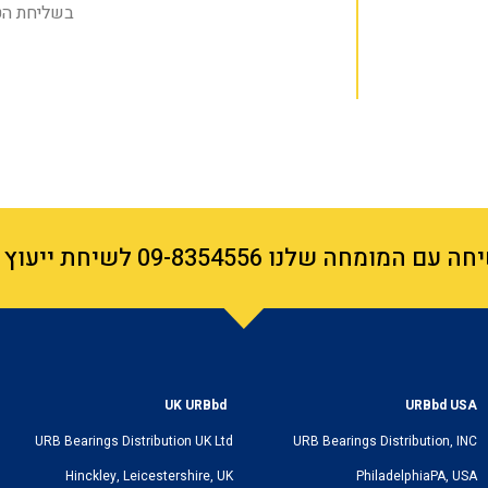
בשליחת הט
ה שלנו 09-8354556 לשיחת ייעוץ ללא תשלום
UK URBbd
URBbd
USA
URB Bearings Distribution UK Ltd
URB Bearings Distribution, INC
Hinckley, Leicestershire, UK
PhiladelphiaPA, USA