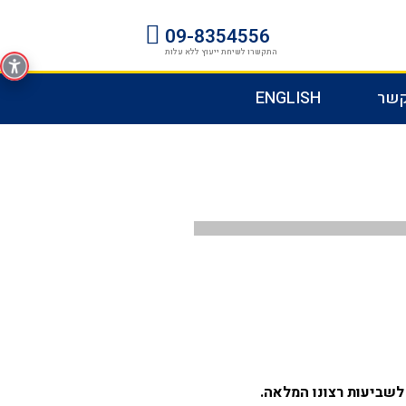
09-8354556
התקשרו לשיחת ייעוץ ללא עלות
קשר
ENGLISH
לשביעות רצונו המלאה
.